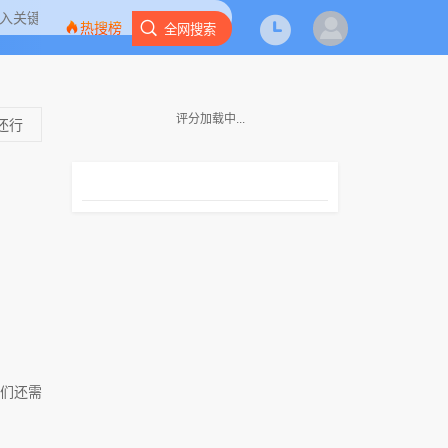
热搜榜
全网搜索
评分加载中...
还行
们还需